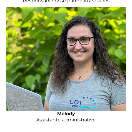
Responsable pose panneaux solaires
Mélody
Assistante administrative