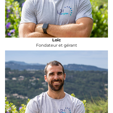
Loïc
Fondateur et gérant